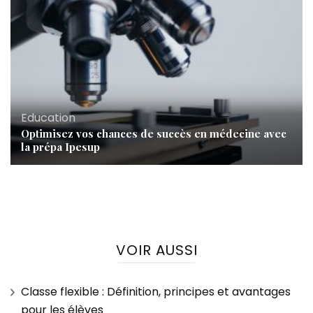
Education
Optimisez vos chances de succès en médecine avec
la prépa Ipesup
VOIR AUSSI
Classe flexible : Définition, principes et avantages
pour les élèves