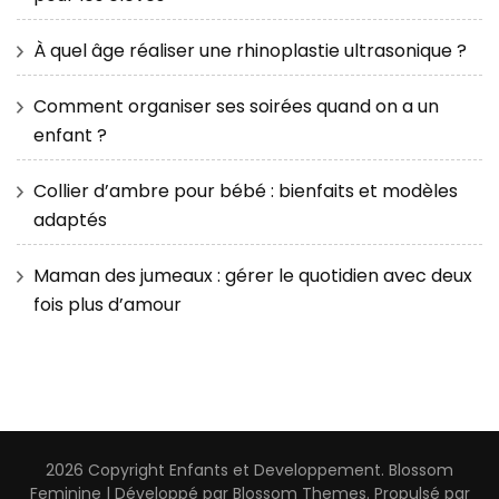
À quel âge réaliser une rhinoplastie ultrasonique ?
Comment organiser ses soirées quand on a un
enfant ?
Collier d’ambre pour bébé : bienfaits et modèles
adaptés
Maman des jumeaux : gérer le quotidien avec deux
fois plus d’amour
2026 Copyright
Enfants et Developpement
.
Blossom
Feminine | Développé par
Blossom Themes
. Propulsé par