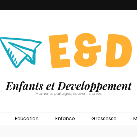
Enfants et Developpement
Moments partagés, souvenirs créés
Education
Enfance
Grossesse
M