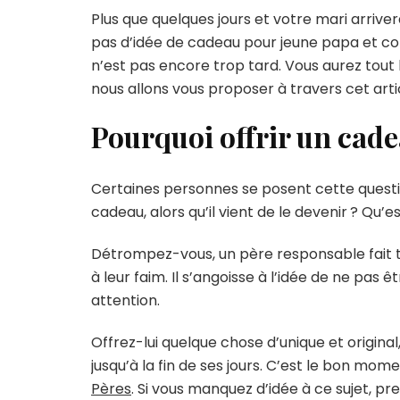
Plus que quelques jours et votre mari arrive
pas d’idée de cadeau pour jeune papa et co
n’est pas encore trop tard. Vous aurez tout
nous allons vous proposer à travers cet arti
Pourquoi offrir un cade
Certaines personnes se posent cette questio
cadeau, alors qu’il vient de le devenir ? Qu’
Détrompez-vous, un père responsable fait 
à leur faim. Il s’angoisse à l’idée de ne pas ê
attention.
Offrez-lui quelque chose d’unique et original
jusqu’à la fin de ses jours. C’est le bon mom
Pères
. Si vous manquez d’idée à ce sujet, pren