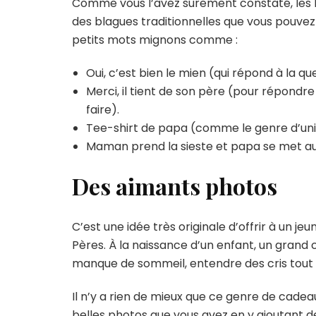
Comme vous l’avez surement constaté, les bé
des blagues traditionnelles que vous pouvez 
petits mots mignons comme :
Oui, c’est bien le mien (qui répond à la qu
Merci, il tient de son père (pour répondr
faire).
Tee-shirt de papa (comme le genre d’unif
Maman prend la sieste et papa se met au 
Des aimants photos
C’est une idée très originale d’offrir à un
Pères. À la naissance d’un enfant, un grand
manque de sommeil, entendre des cris tout l
Il n’y a rien de mieux que ce genre de cadea
belles photos que vous avez en y ajoutant d