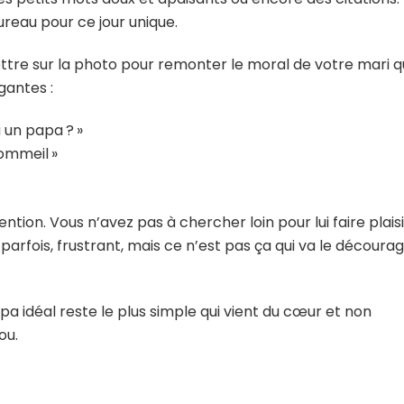
ureau pour ce jour unique.
ttre sur la photo pour remonter le moral de votre mari q
gantes :
 un papa ? »
sommeil »
tion. Vous n’avez pas à chercher loin pour lui faire plaisi
 parfois, frustrant, mais ce n’est pas ça qui va le découra
a idéal reste le plus simple qui vient du cœur et non
ou.