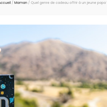
Accueil
/
Maman
/
Quel genre de cadeau offrir à un jeune papa 