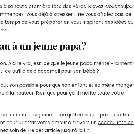
ra à sa toute première fête des Pères. N’avez-vous toujou
mmencez-vous déjà à stresser ? Ne vous affolez pas, ce
 le temps de vous préparer en vous inspirant des idées q
cle.
au à un jeune papa ?
n. À dire vrai, est-ce que le jeune papa mérite vraiment
est-ce qu’il a déjà accompli pour son bébé ?
tout son possible pour que son enfant et sa mère mange
tre à la hauteur. Rien que pour ça, il mérite toute votre
, un cadeau pour jeune papa qu’il ne risque pas d’oublier
ent pour lui offrir votre amour à travers un
cadeau fête de
ez soin de lire cet article jusqu’à la fin.